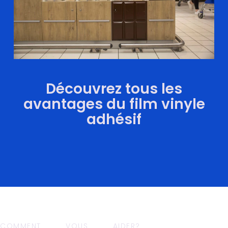
Découvrez tous les
avantages du film vinyle
adhésif
COMMENT VOUS AIDER?