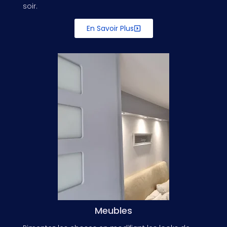
soir.
En Savoir Plus
Meubles