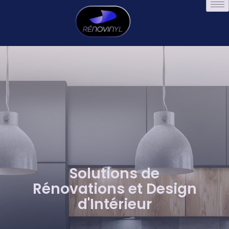
Solutions de
Rénovations et Design
d'Intérieur