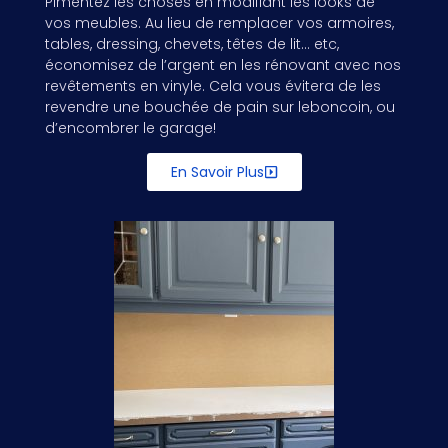
Pimentez les choses en modifiant les looks de
vos meubles. Au lieu de remplacer vos armoires,
tables, dressing, chevets, têtes de lit… etc,
économisez de l’argent en les rénovant avec nos
revêtements en vinyle. Cela vous évitera de les
revendre une bouchée de pain sur leboncoin, ou
d’encombrer le garage!
En Savoir Plus