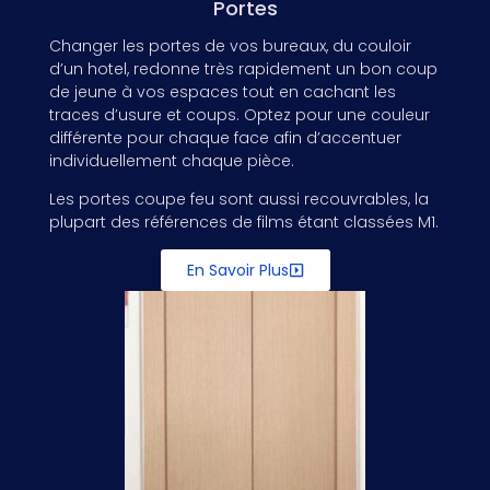
Portes
Changer les portes de vos bureaux, du couloir
d’un hotel, redonne très rapidement un bon coup
de jeune à vos espaces tout en cachant les
traces d’usure et coups. Optez pour une couleur
différente pour chaque face afin d’accentuer
individuellement chaque pièce.
Les portes coupe feu sont aussi recouvrables, la
plupart des références de films étant classées M1.
En Savoir Plus