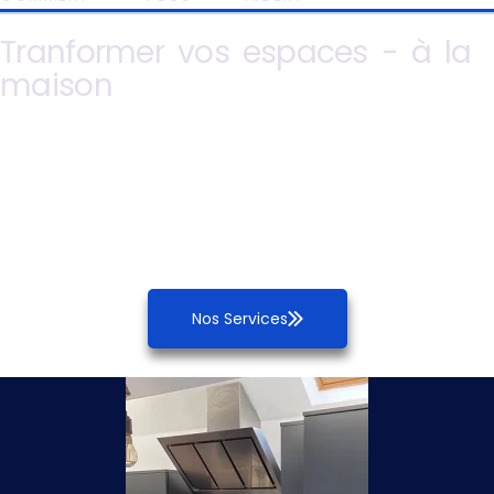
Tranformer vos espaces - à la
maison
Nos Services